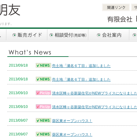
関連リンク
サ
おります。
販売ガイド
相談受付（売却等）
会社案内
お問
2013/09/18
売土地「瀬名６丁目」追加しました
2013/09/18
売土地「瀬名６丁目」追加しました
2013/09/10
清水区蜂ヶ谷新築住宅がNEWプライスになりまし
2013/09/10
清水区蜂ヶ谷新築住宅がNEWプライスになりまし
2013/09/07
葵区東オープンハウス！
2013/09/07
葵区東オープンハウス！