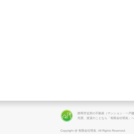
静岡市近郊の不動産（マンション・一戸
売買、賃貸のことなら「有限会社明友」
Copyright @ 有限会社明友. All Rights Reserved.