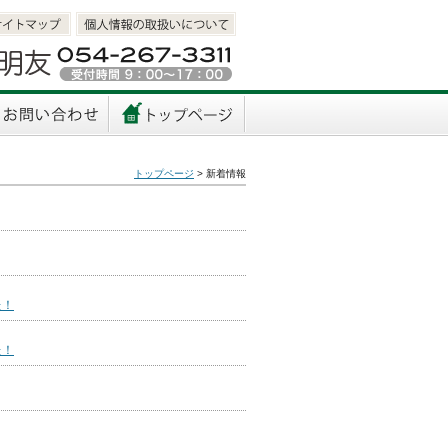
イトマップ
個人情報取扱いについて
い合わせ
トップページへ
トップページ
> 新着情報
た！
た！