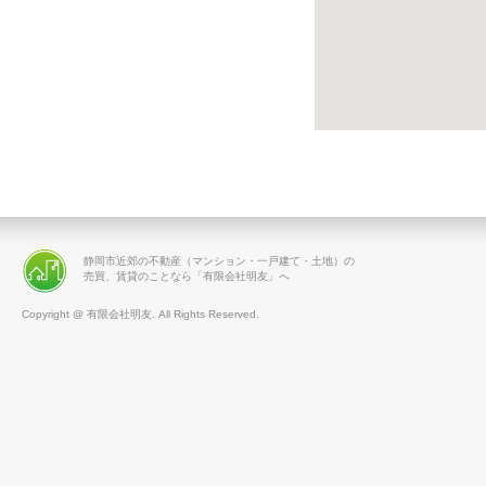
静岡市近郊の不動産（マンション・一戸建て・土地）の
売買、賃貸のことなら「有限会社明友」へ
Copyright @ 有限会社明友. All Rights Reserved.