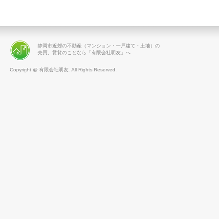
静岡市近郊の不動産（マンション・一戸建て・土地）の
売買、賃貸のことなら「有限会社明友」へ
Copyright @ 有限会社明友. All Rights Reserved.