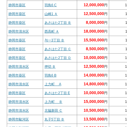
12,000,000
静岡市葵区
羽鳥6 C
円
1
12,500,000
静岡市葵区
山崎1 Ａ
円
8,000,000
静岡市葵区
あさはた2丁目 Ｂ
円
18,000,000
静岡市清水区
西高町 Ａ
円
15,500,000
静岡市葵区
与一3丁目 Ｂ
円
8,500,000
静岡市葵区
あさはた2丁目 Ｃ
円
10,000,000
静岡市葵区
あさはた2丁目 Ｄ
円
1
12,500,000
静岡市清水区
押切 Ｂ
円
1
14,000,000
静岡市葵区
羽鳥6 B
円
1
14,800,000
静岡市清水区
上力町 A
円
1
10,000,000
静岡市葵区
あさはた2丁目 E
円
1
15,000,000
静岡市清水区
上力町 Ｂ
円
1
10,500,000
静岡市清水区
北脇新田 Ｃ
円
1
13,500,000
静岡市駿河区
丸子5丁目 Ｂ
円
1