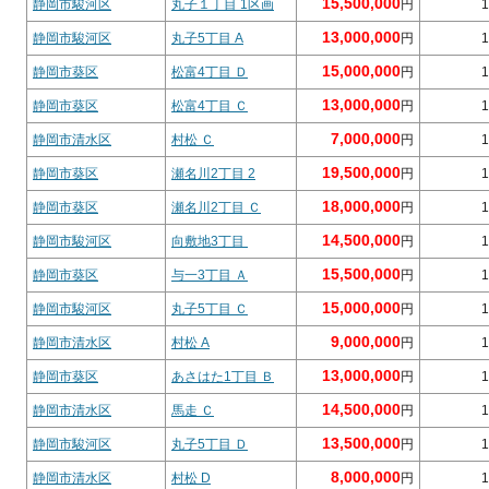
15,500,000
静岡市駿河区
丸子１丁目 1区画
円
1
13,000,000
静岡市駿河区
丸子5丁目 A
円
1
15,000,000
静岡市葵区
松富4丁目 Ｄ
円
1
13,000,000
静岡市葵区
松富4丁目 Ｃ
円
1
7,000,000
静岡市清水区
村松 Ｃ
円
1
19,500,000
静岡市葵区
瀬名川2丁目 2
円
1
18,000,000
静岡市葵区
瀬名川2丁目 Ｃ
円
1
14,500,000
静岡市駿河区
向敷地3丁目
円
1
15,500,000
静岡市葵区
与一3丁目 Ａ
円
1
15,000,000
静岡市駿河区
丸子5丁目 Ｃ
円
1
9,000,000
静岡市清水区
村松 A
円
1
13,000,000
静岡市葵区
あさはた1丁目 Ｂ
円
1
14,500,000
静岡市清水区
馬走 Ｃ
円
1
13,500,000
静岡市駿河区
丸子5丁目 Ｄ
円
1
8,000,000
静岡市清水区
村松 D
円
1