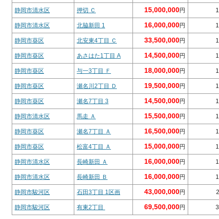
15,000,000
静岡市清水区
押切 Ｃ
円
1
16,000,000
静岡市清水区
北脇新田 1
円
1
33,500,000
静岡市葵区
北安東4丁目 Ｃ
円
1
14,500,000
静岡市葵区
あさはた1丁目 A
円
1
18,000,000
静岡市葵区
与一3丁目 Ｆ
円
1
19,500,000
静岡市葵区
瀬名川2丁目 Ｄ
円
1
14,500,000
静岡市葵区
瀬名7丁目 3
円
1
15,500,000
静岡市清水区
馬走 Ａ
円
1
16,500,000
静岡市葵区
瀬名7丁目 Ａ
円
1
15,000,000
静岡市葵区
松富4丁目 Ａ
円
1
16,000,000
静岡市清水区
長崎新田 Ａ
円
1
16,000,000
静岡市清水区
長崎新田 Ｂ
円
1
43,000,000
静岡市駿河区
石田3丁目 1区画
円
69,500,000
静岡市駿河区
有東2丁目
円
3