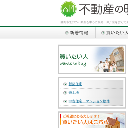
静岡市近郊の不動産を中心に販売・仲介業を営んで
新着情報
買いたい人
新築住宅
売土地
中古住宅・マンション物件